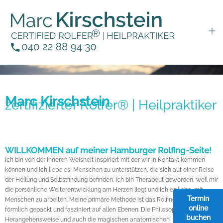
Marc Kirschstein
zertifizierter Rolfer® | Heilpraktiker
WILLKOMMEN auf meiner Hamburger Rolfing-Seite!
Ich bin von der inneren Weisheit inspiriert mit der wir in Kontakt kommen
können und ich liebe es, Menschen zu unterstützen, die sich auf einer Reise
der Heilung und Selbstfindung befinden. Ich bin Therapeut geworden, weil mir
die persönliche Weiterentwicklung am Herzen liegt und ich es liebe, mit
Termin
Menschen zu arbeiten. Meine primäre Methode ist das Rolfing. Es hat mich
online
förmlich gepackt und fasziniert auf allen Ebenen. Die Philosophie, die
buchen
Herangehensweise und auch die magischen anatomischen