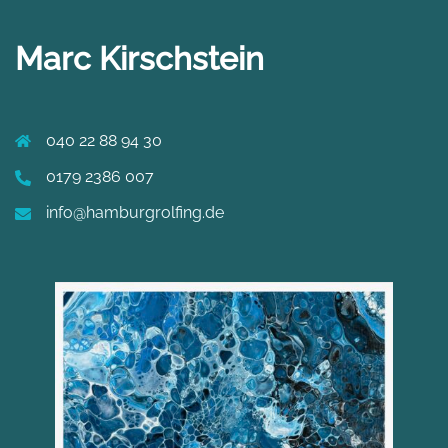
Marc Kirschstein
040 22 88 94 30
0179 2386 007
info@hamburgrolfing.de