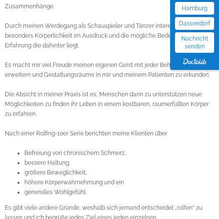
Zusammenhänge.
Hamburg
Dassendorf
Durch meinen Werdegang als Schauspieler und Tänzer interessiert mich
besonders Körperlichkeit im Ausdruck und die mögliche Bedeutung und
Nachricht
Erfahrung die dahinter liegt.
senden
Es macht mir viel Freude meinen eigenen Geist mit jeder Behandlung zu
erweitern und Gestaltungsräume in mir und meinem Patienten zu erkunden.
Die Absicht in meiner Praxis ist es, Menschen darin zu unterstützen neue
Möglichkeiten zu finden ihr Leben in einem kostbaren, raumerfüllten Körper
zu erfahren.
Nach einer Rolfing-10er Serie berichten meine Klienten über
Befreiung von chronischem Schmerz,
bessere Haltung,
größere Beweglichkeit,
höhere Körperwahrnehmung und ein
generelles Wohlgefühl.
Es gibt viele andere Gründe, weshalb sich jemand entscheidet „rolfen“ zu
lassen und ich begrüße jedes Ziel eines jeden einzelnen.